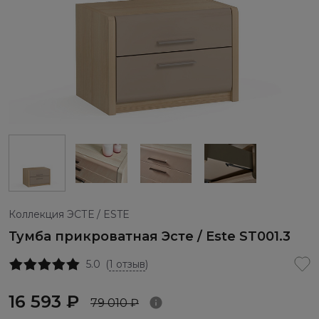
Коллекция ЭСТЕ / ESTE
Тумба прикроватная Эсте / Este ST001.3
5.0
(
1 отзыв
)
16 593 ₽
79 010 ₽