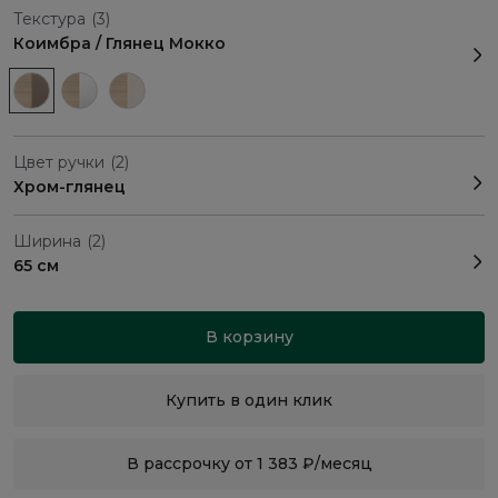
Текстура
(3)
Коимбра / Глянец Мокко
Цвет ручки
(2)
Хром-глянец
Ширина
(2)
65 см
В корзину
Купить в один клик
В рассрочку от 1 383 ₽/месяц