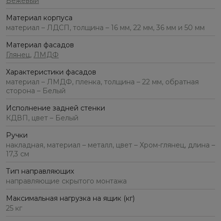
Бежевый
Материал корпуса
материал – ЛДСП, толщина – 16 мм, 22 мм, 36 мм и 50 мм
Материал фасадов
Глянец
,
ЛМДФ
Характеристики фасадов
материал – ЛМДФ, пленка, толщина – 22 мм, обратная
сторона – Белый
Исполнение задней стенки
КДВП, цвет – Белый
Ручки
накладная, материал – металл, цвет – Хром-глянец, длина –
17,3 см
Тип направляющих
направляющие скрытого монтажа
Максимальная нагрузка на ящик (кг)
25 кг