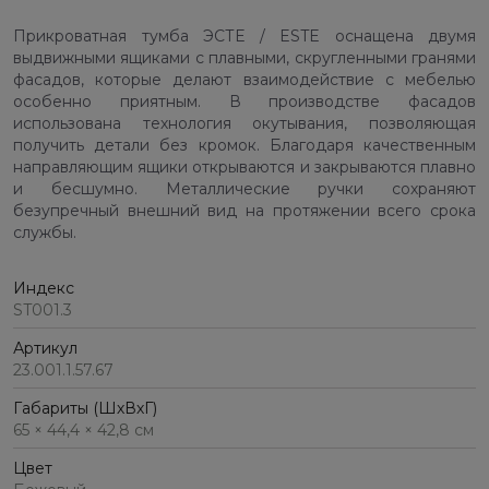
Прикроватная тумба ЭСТЕ / ESTE оснащена двумя
выдвижными ящиками с плавными, скругленными гранями
фасадов, которые делают взаимодействие с мебелью
особенно приятным. В производстве фасадов
использована технология окутывания, позволяющая
получить детали без кромок. Благодаря качественным
направляющим ящики открываются и закрываются плавно
и бесшумно. Металлические ручки сохраняют
безупречный внешний вид на протяжении всего срока
службы.
Индекс
ST001.3
Артикул
23.001.1.57.67
Габариты (ШхВхГ)
65 × 44,4 × 42,8 см
Цвет