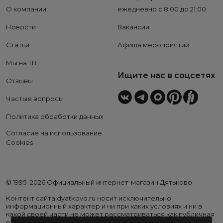
О компании
ежедневно с 8:00 до 21:00
Новости
Вакансии
Статьи
Афиша мероприятий
Мы на ТВ
Ищите нас в соцсетях
Отзывы
Частые вопросы
Политика обработки данных
Согласие на использование
Cookies
© 1995–2026 Официальный интернет-магазин Дятьково
Контент сайта dyatkovo.ru носит исключительно
информационный характер и ни при каких условиях и ни в
какой своей части не может рассматриваться как публичная
оферта. Внешний вид, комплектация и стоимость