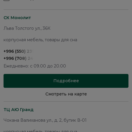
СК Монолит
Льва Толстого ул., 36К
корпусная мебель, товары для сна
+996 (550) 239-900
+996 (708) 249-900
Ежедневно: с 09.00 до 20.00
Подробнее
Смотреть на карте
ТЦ АЮ Гранд
Чокана Валиханова ул., д. 2, бутик В-01
корпусная мебель, товары для сна