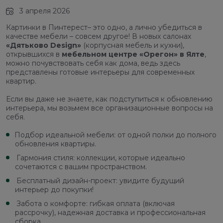
3 апреля 2026
Картинки в Пинтерест– это одно, а лично убедиться в
качестве мебели – совсем другое! В новых салонах
«Дятьково Design»
(корпусная мебель и кухни),
открывшихся в
мебельном центре «Орегон» в Ялте
,
можно почувствовать себя как дома, ведь здесь
представлены готовые интерьеры для современных
квартир.
Если вы даже не знаете, как подступиться к обновлению
интерьера, мы возьмем все организационные вопросы на
себя.
Подбор идеальной мебели: от одной полки до полного
обновления квартиры.
Гармония стиля: коллекции, которые идеально
сочетаются с вашим пространством.
Бесплатный дизайн-проект: увидите будущий
интерьер до покупки!
Забота о комфорте: гибкая оплата (включая
рассрочку), надежная доставка и профессиональная
сборка.