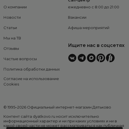
Call-центр
О компании
ежедневно с 8:00 до 21:00
Новости
Вакансии
Статьи
Афиша мероприятий
Мы на ТВ
Ищите нас в соцсетях
Отзывы
Частые вопросы
Политика обработки данных
Согласие на использование
Cookies
© 1995–2026 Официальный интернет-магазин Дятьково
Контент сайта dyatkovo.ru носит исключительно
информационный характер и ни при каких условиях и ни в
какой своей части не может рассматриваться как публичная