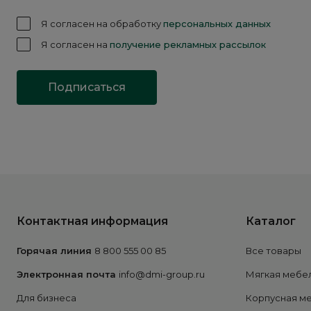
Я согласен на обработку
персональных данных
Я согласен на
получение рекламных рассылок
Подписаться
Контактная информация
Каталог
Горячая линия
8 800 555 00 85
Все товары
Электронная почта
info@dmi-group.ru
Мягкая мебе
Для бизнеса
Корпусная м