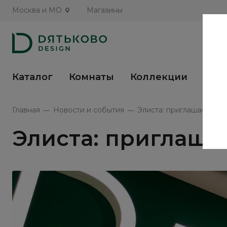
Москва и МО
Магазины
Каталог
Комнаты
Коллекции
Кух
Главная
Новости и события
Элиста: приглашаем в н
Элиста: приглаша