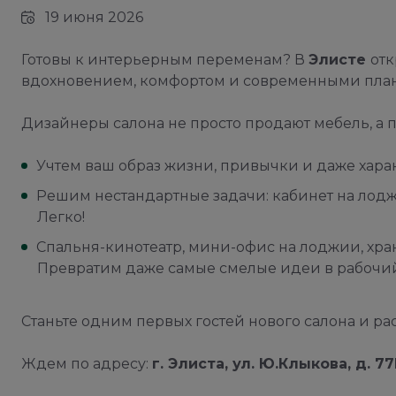
19 июня 2026
Готовы к интерьерным переменам? В
Элисте
от
вдохновением, комфортом и современными пла
Дизайнеры салона не просто продают мебель, а 
Учтем ваш образ жизни, привычки и даже хара
Решим нестандартные задачи: кабинет на лод
Легко!
Спальня-кинотеатр, мини-офис на лоджии, хр
Превратим даже самые смелые идеи в рабочий
Станьте одним первых гостей нового салона и ра
Ждем по адресу:
г. Элиста, ул. Ю.Клыкова, д. 7