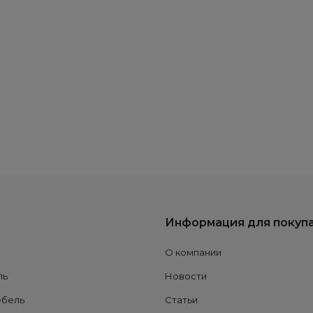
Информация для покуп
О компании
ль
Новости
ебель
Статьи