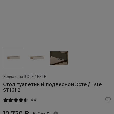
Коллекция ЭСТЕ / ESTE
Стол туалетный подвесной Эсте / Este
ST161.2
4.4
10 720 ₽
51 045 ₽