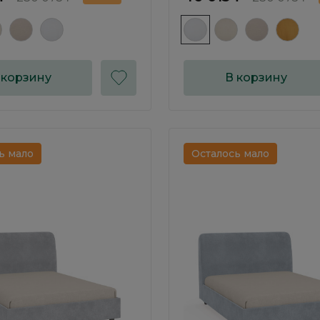
 корзину
В корзину
ь мало
Осталось мало