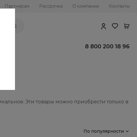
Партнерам
Рассрочка
О компании
Контакты
ии
8 800 200 18 96
икальное. Эти товары можно приобрести только в
По популярности