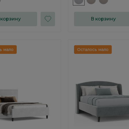
 корзину
В корзину
ь мало
Осталось мало