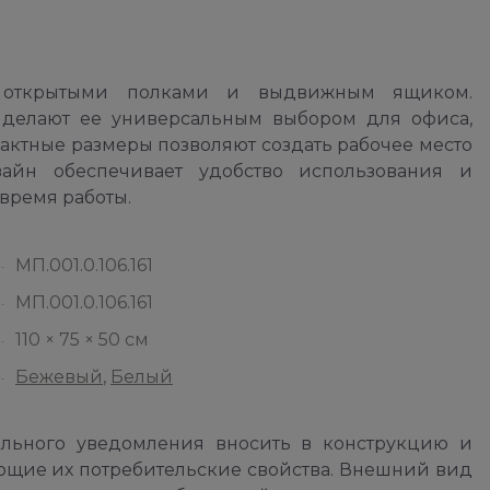
открытыми полками и выдвижным ящиком.
делают ее универсальным выбором для офиса,
актные размеры позволяют создать рабочее место
айн обеспечивает удобство использования и
время работы.
МП.001.0.106.161
МП.001.0.106.161
110 × 75 × 50 см
Бежевый
,
Белый
ельного уведомления вносить в конструкцию и
ющие их потребительские свойства. Внешний вид