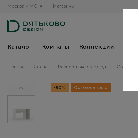
Москва и МО
Магазины
Каталог
Комнаты
Коллекции
Кух
Главная
Каталог
Распродажа со склада
Стол пис
-90%
Осталось мало