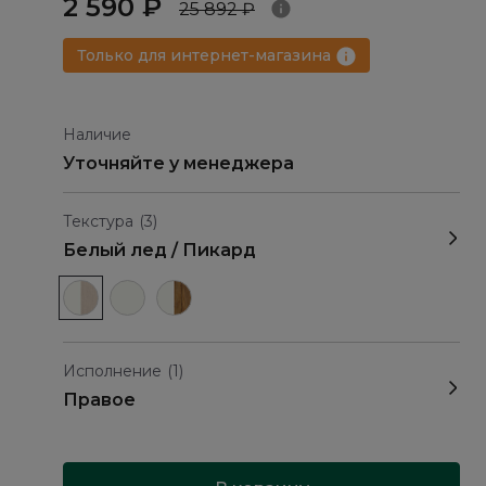
2 590 ₽
25 892 ₽
Только для интернет-магазина
Наличие
Уточняйте у менеджера
Текстура
(3)
Белый лед / Пикард
Исполнение
(1)
Правое