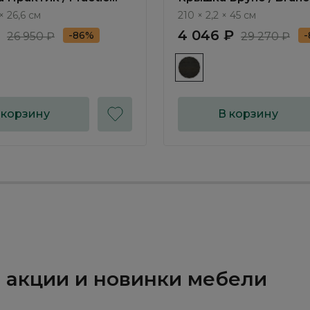
× 26,6 см
210 × 2,2 × 45 см
4 046 ₽
-86%
26 950 ₽
29 270 ₽
 корзину
В корзину
и, акции и новинки мебели