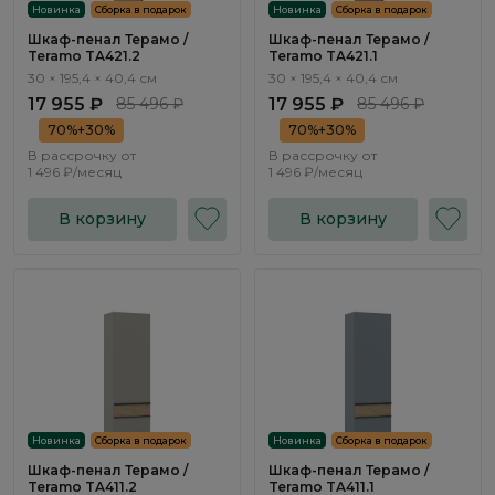
Новинка
Сборка в подарок
Новинка
Сборка в подарок
Шкаф-пенал Терамо /
Шкаф-пенал Терамо /
Teramo TA421.2
Teramo TA421.1
30 × 195,4 × 40,4 см
30 × 195,4 × 40,4 см
17 955 ₽
85 496 ₽
17 955 ₽
85 496 ₽
70%+30%
70%+30%
В рассрочку от
В рассрочку от
1 496 ₽/месяц
1 496 ₽/месяц
В корзину
В корзину
Новинка
Сборка в подарок
Новинка
Сборка в подарок
Шкаф-пенал Терамо /
Шкаф-пенал Терамо /
Teramo TA411.2
Teramo TA411.1