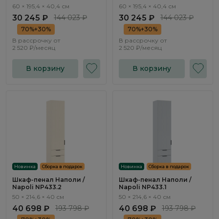
60 × 195,4 × 40,4 см
60 × 195,4 × 40,4 см
30 245 ₽
144 023 ₽
30 245 ₽
144 023 ₽
70%+30%
70%+30%
В рассрочку от
В рассрочку от
2 520 ₽/месяц
2 520 ₽/месяц
В корзину
В корзину
Новинка
Сборка в подарок
Новинка
Сборка в подарок
Шкаф-пенал Наполи /
Шкаф-пенал Наполи /
Napoli NP433.2
Napoli NP433.1
50 × 214,6 × 40 см
50 × 214,6 × 40 см
40 698 ₽
193 798 ₽
40 698 ₽
193 798 ₽