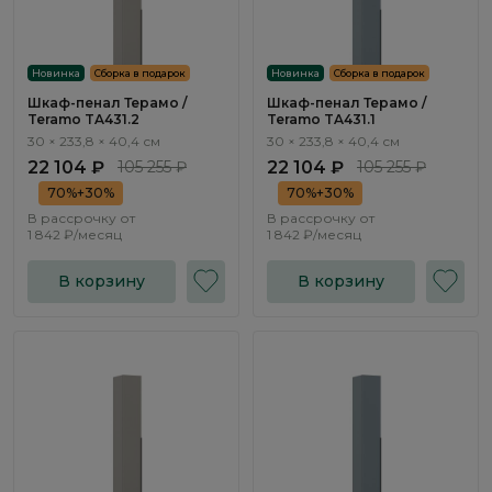
Новинка
Сборка в подарок
Новинка
Сборка в подарок
Шкаф-пенал Терамо /
Шкаф-пенал Терамо /
Teramo TA431.2
Teramo TA431.1
30 × 233,8 × 40,4 см
30 × 233,8 × 40,4 см
22 104 ₽
105 255 ₽
22 104 ₽
105 255 ₽
70%+30%
70%+30%
В рассрочку от
В рассрочку от
1 842 ₽/месяц
1 842 ₽/месяц
В корзину
В корзину