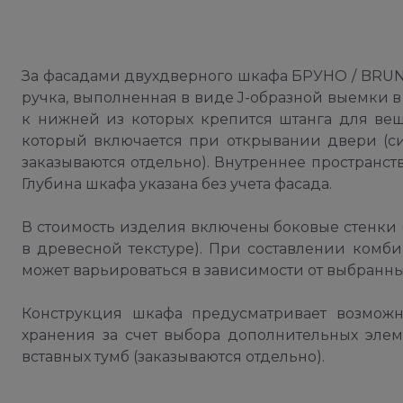
За фасадами двухдверного шкафа БРУНО / BRUN
ручка, выполненная в виде J-образной выемки в
к нижней из которых крепится штанга для ве
который включается при открывании двери (с
заказываются отдельно). Внутреннее пространст
Глубина шкафа указана без учета фасада.
В стоимость изделия включены боковые стенки (2
в древесной текстуре). При составлении комб
может варьироваться в зависимости от выбранны
Конструкция шкафа предусматривает возмож
хранения за счет выбора дополнительных элем
вставных тумб (заказываются отдельно).