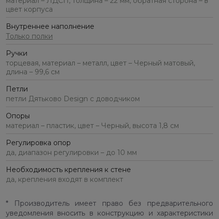
материал – ЛДСП, толщина – 22 мм, обратная сторона – в
цвет корпуса
Внутреннее наполнение
Только полки
Ручки
торцевая, материал – металл, цвет – Черный матовый,
длина – 99,6 см
Петли
петли Дятьково Design с доводчиком
Опоры
материал – пластик, цвет – Черный, высота 1,8 см
Регулировка опор
да, диапазон регулировки – до 10 мм
Необходимость крепления к стене
да, крепления входят в комплект
* Производитель имеет право без предварительного
уведомления вносить в конструкцию и характеристики