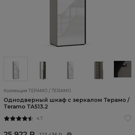
Коллекция ТЕРАМО / TERAMO
Однодверный шкаф с зеркалом Терамо /
Teramo TA513.2
4.7
25 922 ₽
123 436 ₽