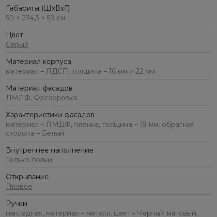
Габариты (ШхВхГ)
50 × 234,3 × 59 см
Цвет
Серый
Материал корпуса
материал – ЛДСП, толщина – 16 мм и 22 мм
Материал фасадов
ЛМДФ
,
Фрезеровка
Характеристики фасадов
материал – ЛМДФ, пленка, толщина – 19 мм, обратная
сторона – Белый
Внутреннее наполнение
Только полки
Открывание
Правое
Ручки
накладная, материал – металл, цвет – Черный матовый,