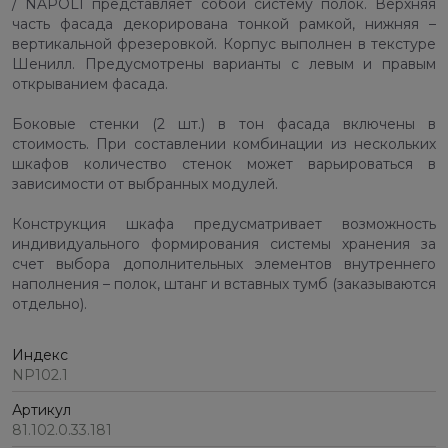
/ NAPOLI представляет собой систему полок. Верхняя
часть фасада декорирована тонкой рамкой, нижняя –
вертикальной фрезеровкой. Корпус выполнен в текстуре
Шенилл. Предусмотрены варианты с левым и правым
открыванием фасада.
Боковые стенки (2 шт.) в тон фасада включены в
стоимость. При составлении комбинации из нескольких
шкафов количество стенок может варьироваться в
зависимости от выбранных модулей.
Конструкция шкафа предусматривает возможность
индивидуального формирования системы хранения за
счет выбора дополнительных элементов внутреннего
наполнения – полок, штанг и вставных тумб (заказываются
отдельно).
Индекс
NP102.1
Артикул
81.102.0.33.181