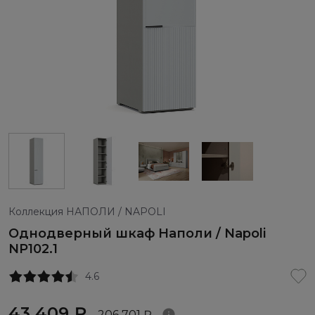
Коллекция НАПОЛИ / NAPOLI
Однодверный шкаф Наполи / Napoli
NP102.1
4.6
43 409 ₽
206 701 ₽