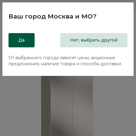
Магазины
Москва и МО
8 800 200 18 96
Ваш город
Москва и МО
?
Главная
Да
Каталог
Шкафы
Нет, выбрать другой
Двухдверный шкаф с антресолью и зеркалом Эсте / Este
ST622.0
От выбранного города зависят цены, акционные
предложения, наличие товара и способы доставки.
70%+30%
Сборка в подарок