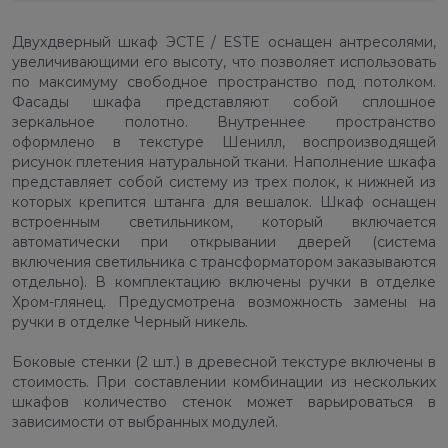
Двухдверный шкаф ЭСТЕ / ESTE оснащен антресолями,
увеличивающими его высоту, что позволяет использовать
по максимуму свободное пространство под потолком.
Фасады шкафа представляют собой сплошное
зеркальное полотно. Внутреннее пространство
оформлено в текстуре Шенилл, воспроизводящей
рисунок плетения натуральной ткани. Наполнение шкафа
представляет собой систему из трех полок, к нижней из
которых крепится штанга для вешалок. Шкаф оснащен
встроенным светильником, который включается
автоматически при открывании дверей (система
включения светильника с трансформатором заказываются
отдельно). В комплектацию включены ручки в отделке
Хром-глянец. Предусмотрена возможность замены на
ручки в отделке Черный никель.
Боковые стенки (2 шт.) в древесной текстуре включены в
стоимость. При составлении комбинации из нескольких
шкафов количество стенок может варьироваться в
зависимости от выбранных модулей.