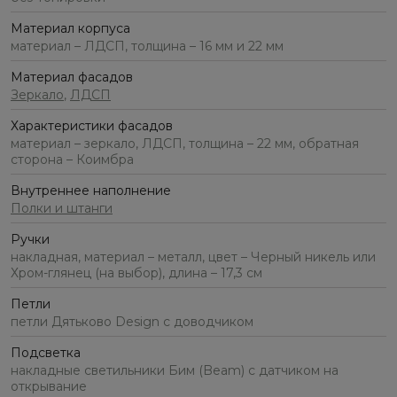
Материал корпуса
материал – ЛДСП, толщина – 16 мм и 22 мм
Материал фасадов
Зеркало
,
ЛДСП
Характеристики фасадов
материал – зеркало, ЛДСП, толщина – 22 мм, обратная
сторона – Коимбра
Внутреннее наполнение
Полки и штанги
Ручки
накладная, материал – металл, цвет – Черный никель или
Хром-глянец (на выбор), длина – 17,3 см
Петли
петли Дятьково Design с доводчиком
Подсветка
накладные светильники Бим (Beam) с датчиком на
открывание