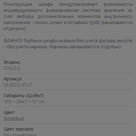
Конструкция шкафа предусматривает возможность
индивидуального формирования системы хранения за
счет выбора дополнительных элементов внутреннего
наполнения – полок, штанг и вставных тумб (заказываются
отдельно).
ВАЖНО! Глубина шкафа указана без учета фасада, высота
– без учета карниза. Карнизы заказываются отдельно.
Индекс
ST622.0
Артикул
23.622.0.33.57
Габариты (ШхВхГ)
100 × 264,7 × 57 см
Цвет
Бежевый
Цвет зеркала
без тонировки