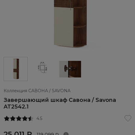
Коллекция САВОНА / SAVONA
Завершающий шкаф Савона / Savona
AT2542.1
4.5
25 011 ₽
119 099 ₽