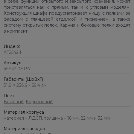
в себе функции открытого и закрытого хранения, может
приставляться как к прямым, так и к угловым моделям.
Конструкция шкафа предусматривает нишу с полками за
фасадом с глянцевой отделкой и тиснением, а также
систему открытых полок. Карниз и боковые полки входят
в комплект.
Индекс
AT2542.1
Артикул
45.542.0.51.57
Габариты (ШхВхГ)
31,8 × 236,6 × 59,4 см
Цвет
Бежевый
,
Коричневый
Материал корпуса
материал – ЛДСП, толщина – 16 мм, 22 мм и 32 мм
Материал фасадов