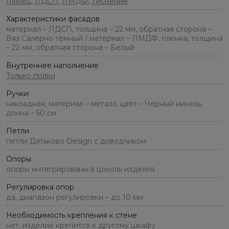
Глянец
,
ЛДСП
,
ЛМДФ
,
Тиснение
Характеристики фасадов
материал – ЛДСП, толщина – 22 мм, обратная сторона –
Вяз Салерно тёмный / материал – ЛМДФ, пленка, толщина
– 22 мм, обратная сторона – Белый
Внутреннее наполнение
Только полки
Ручки
накладная, материал – металл, цвет – Черный никель,
длина – 50 см
Петли
петли Дятьково Design с доводчиком
Опоры
опоры интегрированы в цоколь изделия
Регулировка опор
да, диапазон регулировки – до 10 мм
Необходимость крепления к стене
нет, изделие крепится к другому шкафу