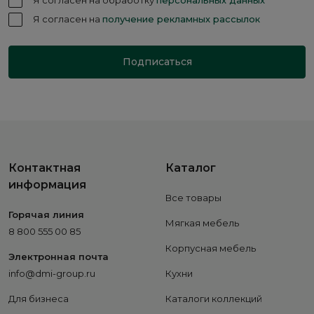
Я согласен на обработку
персональных данных
Я согласен на
получение рекламных рассылок
Подписаться
Контактная
Каталог
информация
Все товары
Горячая линия
Мягкая мебель
8 800 555 00 85
Корпусная мебель
Электронная почта
info@dmi-group.ru
Кухни
Для бизнеса
Каталоги коллекций