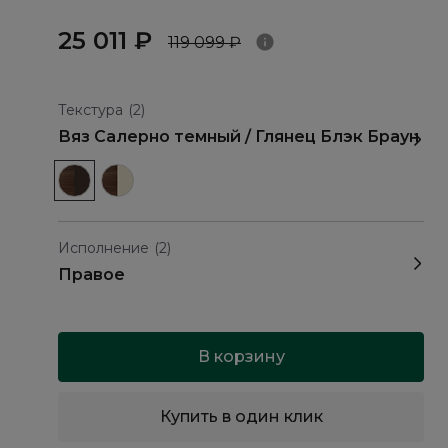
25 011 ₽
119 099 ₽
Текстура
(2)
Вяз Салерно темный / Глянец Блэк Браун
Исполнение
(2)
Правое
В корзину
Купить в один клик