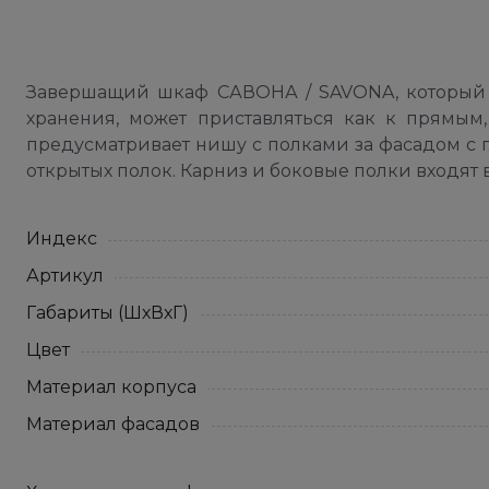
Завершащий шкаф САВОНА / SAVONA, который с
хранения, может приставляться как к прямым
предусматривает нишу с полками за фасадом с г
открытых полок. Карниз и боковые полки входят 
Индекс
Артикул
Габариты (ШхВхГ)
Цвет
Материал корпуса
Материал фасадов