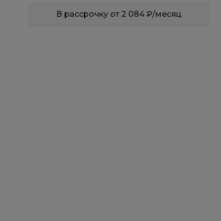
В рассрочку от 2 084 ₽/месяц