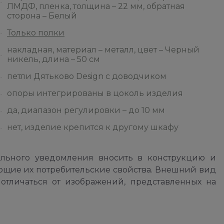
ЛМДФ, пленка, толщина – 22 мм, обратная
сторона – Белый
Только полки
накладная, материал – металл, цвет – Черный
никель, длина – 50 см
петли Дятьково Design с доводчиком
опоры интегрированы в цоколь изделия
да, диапазон регулировки – до 10 мм
нет, изделие крепится к другому шкафу
ельного уведомления вносить в конструкцию и
ющие их потребительские свойства. Внешний вид
отличаться от изображений, представленных на