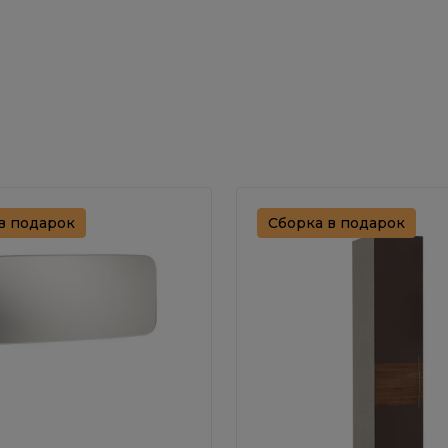
в подарок
Сборка в подарок