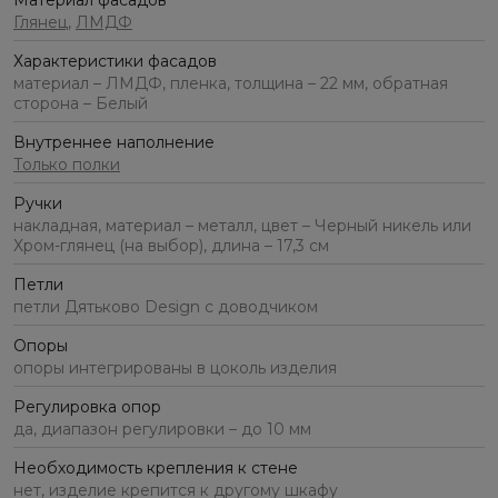
Материал фасадов
Глянец
,
ЛМДФ
Характеристики фасадов
материал – ЛМДФ, пленка, толщина – 22 мм, обратная
сторона – Белый
Внутреннее наполнение
Только полки
Ручки
накладная, материал – металл, цвет – Черный никель или
Хром-глянец (на выбор), длина – 17,3 см
Петли
петли Дятьково Design с доводчиком
Опоры
опоры интегрированы в цоколь изделия
Регулировка опор
да, диапазон регулировки – до 10 мм
Необходимость крепления к стене
нет, изделие крепится к другому шкафу