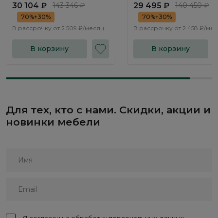
30 104 ₽
143 346 ₽
29 495 ₽
140 450 ₽
70%+30%
70%+30%
В рассрочку от
2 509 ₽/месяц
В рассрочку от
2 458 ₽/ме
В корзину
В корзину
Для тех, кто с нами. Скидки, акции и
новинки мебели