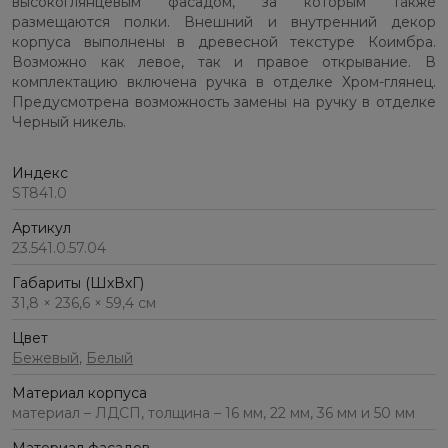
высокоглянцевым фасадом, за которым также
размещаются полки. Внешний и внутренний декор
корпуса выполнены в древесной текстуре Коимбра.
Возможно как левое, так и правое открывание. В
комплектацию включена ручка в отделке Хром-глянец.
Предусмотрена возможность замены на ручку в отделке
Черный никель.
Индекс
ST841.0
Артикул
23.541.0.57.04
Габариты (ШхВхГ)
31,8 × 236,6 × 59,4 см
Цвет
Бежевый
,
Белый
Материал корпуса
материал – ЛДСП, толщина – 16 мм, 22 мм, 36 мм и 50 мм