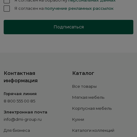
Я согласен на обработку
персональных данных
Я согласен на
получение рекламных рассылок
Подписаться
Контактная
Каталог
информация
Все товары
Горячая линия
Мягкая мебель
8 800 555 00 85
Корпусная мебель
Электронная почта
info@dmi-group.ru
Кухни
Для бизнеса
Каталоги коллекций