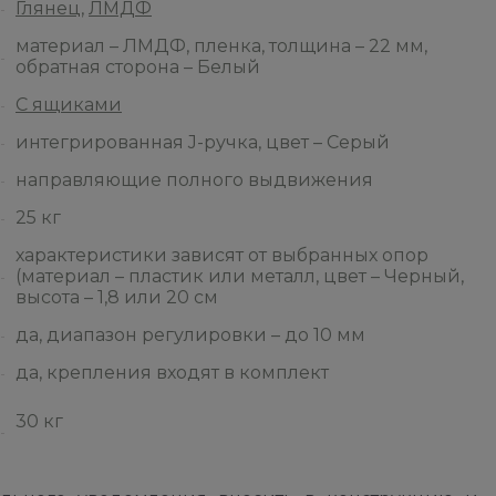
Глянец
,
ЛМДФ
материал – ЛМДФ, пленка, толщина – 22 мм,
обратная сторона – Белый
С ящиками
интегрированная J-ручка, цвет – Серый
направляющие полного выдвижения
25 кг
характеристики зависят от выбранных опор
(материал – пластик или металл, цвет – Черный,
высота – 1,8 или 20 см
да, диапазон регулировки – до 10 мм
да, крепления входят в комплект
30 кг