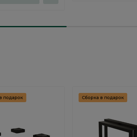
в подарок
Сборка в подарок