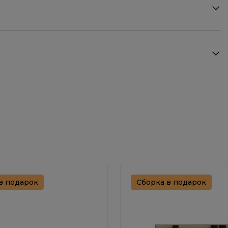
в подарок
Сборка в подарок