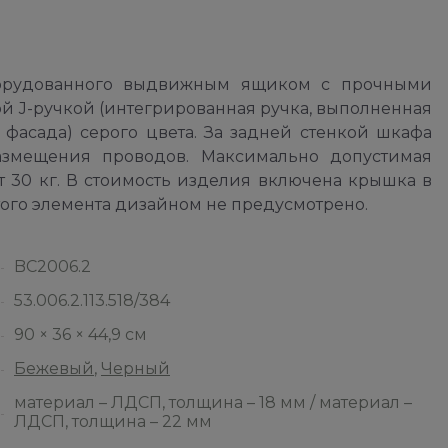
орудованного выдвижным ящиком с прочными
 J-ручкой (интегрированная ручка, выполненная
фасада) серого цвета. За задней стенкой шкафа
азмещения проводов. Максимально допустимая
т 30 кг. В стоимость изделия включена крышка в
того элемента дизайном не предусмотрено.
BC2006.2
53.006.2.113.518/384
90 × 36 × 44,9 см
Бежевый
,
Черный
материал – ЛДСП, толщина – 18 мм / материал –
ЛДСП, толщина – 22 мм