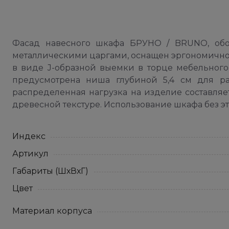
Фасад навесного шкафа БРУНО / BRUNO, об
металлическими царгами, оснащен эргономичной
в виде J-образной выемки в торце мебельного 
предусмотрена ниша глубиной 5,4 см для р
распределенная нагрузка на изделие составляе
древесной текстуре. Использование шкафа без э
Индекс
Артикул
Габариты (ШхВхГ)
Цвет
Материал корпуса