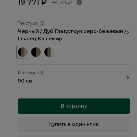
19 771 ₽
94 143 ₽
Текстура
(3)
Черный / Дуб Гладстоун серо-бежевый /
Глянец Кашемир
Ширина
(2)
90 см
В корзину
Купить в один клик