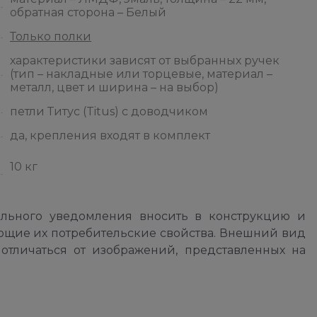
обратная сторона – Белый
Только полки
характеристики зависят от выбранных ручек
(тип – накладные или торцевые, материал –
металл, цвет и ширина – на выбор)
петли Титус (Titus) с доводчиком
да, крепления входят в комплект
10 кг
ельного уведомления вносить в конструкцию и
ющие их потребительские свойства. Внешний вид
отличаться от изображений, представленных на