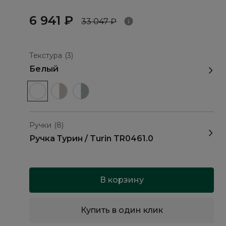
6 941 ₽
33 047 ₽
Текстура
(3)
Белый
Ручки
(8)
Ручка Турин / Turin TR0461.0
В корзину
Купить в один клик