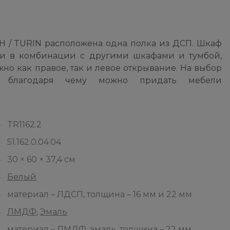
Н / TURIN расположена одна полка из ДСП. Шкаф
к и в комбинации с другими шкафами и тумбой,
о как правое, так и левое открывание. На выбор
к, благодаря чему можно придать мебели
TR1162.2
51.162.0.04.04
30 × 60 × 37,4 см
Белый
материал – ЛДСП, толщина – 16 мм и 22 мм
ЛМДФ
,
Эмаль
материал – ЛМДФ, эмаль, толщина – 22 мм,