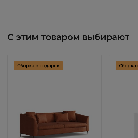
С этим товаром выбирают
Сборка в подарок
Сборка 