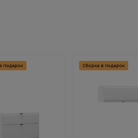
в подарок
Сборка в подарок