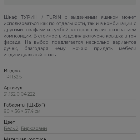
Шкаф ТУРИН / TURIN с выдвижным ящиком может
использоваться как по отдельности, так и в комбинации с
другими шкафами и тумбой, которая служит основанием
композиции. В стоимость изделия включена крышка в тон
фасада. На выбор предлагается несколько вариантов
ручек, благодаря чему можно придать мебели
индивидуальный стиль.
Индекс
TR1132.5
Артикул
51.132.0.04.222
Габариты (ШхВхГ)
90 × 36 × 37,4 см
Цвет
Белый
,
Бирюзовый
Материал корпуса