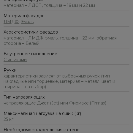
материал – ЛДСП, толщина – 16 мм и 22 мм
Материал фасадов
ЛМДФ
,
Эмаль
Характеристики фасадов
материал – ЛМДФ, эмаль, толщина – 22 мм, обратная
сторона – Белый
Внутреннее наполнение
С ящиками
Ручки
характеристики зависят от выбранных ручек (тип –
накладные или торцевые, материал – металл, цвет и
ширина – на выбор)
Тип направляющих
направляющие Джет (Jet) или Фирмакс (Firmax)
Максимальная нагрузка на ящик (кг)
25 кг
Необходимость крепления к стене