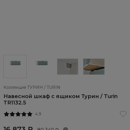
Коллекция ТУРИН / TURIN
Навесной шкаф с ящиком Турин / Turin
TR1132.5
4.9
16 873 ₽
80 340 ₽