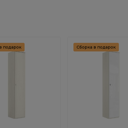
в подарок
Сборка в подарок