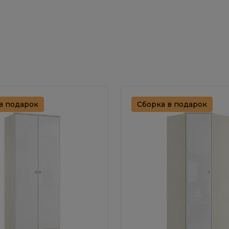
в подарок
Сборка в подарок