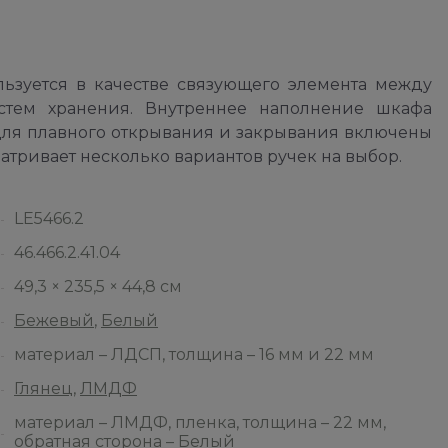
зуется в качестве связующего элемента между
тем хранения. Внутреннее наполнение шкафа
для плавного открывания и закрывания включены
тривает несколько вариантов ручек на выбор.
LE5466.2
46.466.2.41.04
49,3 × 235,5 × 44,8 см
Бежевый
,
Белый
материал – ЛДСП, толщина – 16 мм и 22 мм
Глянец
,
ЛМДФ
материал – ЛМДФ, пленка, толщина – 22 мм,
обратная сторона – Белый