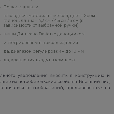
Полки и штанги
накладная, материал – металл, цвет – Хром-
глянец, длина – 4,2 см / 4,6 см / 5 см (в
зависимости от выбранной ручки)
петли Дятьково Design с доводчиком
интегрированы в цоколь изделия
да, диапазон регулировки – до 10 мм
да, крепления входят в комплект
ельного уведомления вносить в конструкцию и
ющие их потребительские свойства. Внешний вид
отличаться от изображений, представленных на