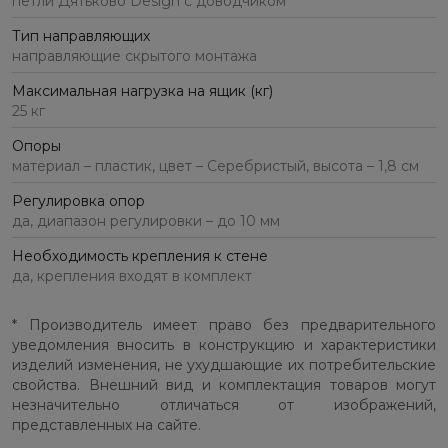
петли Дятьково Design с доводчиком
Тип направляющих
направляющие скрытого монтажа
Максимальная нагрузка на ящик (кг)
25 кг
Опоры
материал – пластик, цвет – Серебристый, высота – 1,8 см
Регулировка опор
да, диапазон регулировки – до 10 мм
Необходимость крепления к стене
да, крепления входят в комплект
* Производитель имеет право без предварительного
уведомления вносить в конструкцию и характеристики
изделий изменения, не ухудшающие их потребительские
свойства. Внешний вид и комплектация товаров могут
незначительно отличаться от изображений,
представленных на сайте.