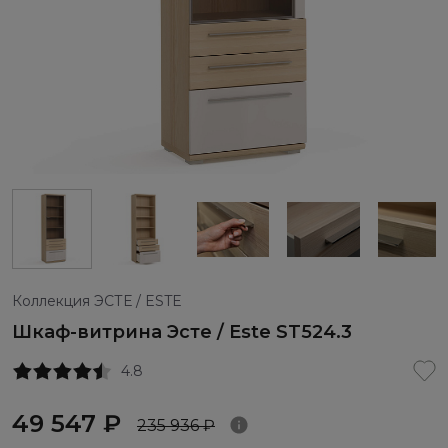
Коллекция ЭСТЕ / ESTE
Шкаф-витрина Эсте / Este ST524.3
4.8
49 547 ₽
235 936 ₽