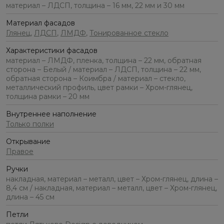
материал – ЛДСП, толщина – 16 мм, 22 мм и 30 мм
Материал фасадов
Глянец
,
ЛДСП
,
ЛМДФ
,
Тонированное стекло
Характеристики фасадов
материал – ЛМДФ, пленка, толщина – 22 мм, обратная
сторона – Белый / материал – ЛДСП, толщина – 22 мм,
обратная сторона – Коимбра / материал – стекло,
металлический профиль, цвет рамки – Хром-глянец,
толщина рамки – 20 мм
Внутреннее наполнение
Только полки
Открывание
Правое
Ручки
накладная, материал – металл, цвет – Хром-глянец, длина –
8,4 см / накладная, материал – металл, цвет – Хром-глянец,
длина – 45 см
Петли