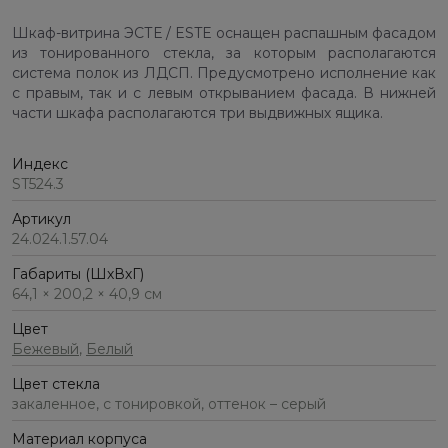
Шкаф-витрина ЭСТЕ / ESTE оснащен распашным фасадом
из тонированного стекла, за которым располагаются
система полок из ЛДСП. Предусмотрено исполнение как
с правым, так и с левым открыванием фасада. В нижней
части шкафа располагаются три выдвижных ящика.
Индекс
ST524.3
Артикул
24.024.1.57.04
Габариты (ШхВхГ)
64,1 × 200,2 × 40,9 см
Цвет
Бежевый
,
Белый
Цвет стекла
закаленное, с тонировкой, оттенок – серый
Материал корпуса