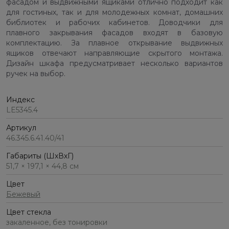
фасадом и выдвижными ящиками отлично подходит как
для гостиных, так и для молодежных комнат, домашних
библиотек и рабочих кабинетов. Доводчики для
плавного закрывания фасадов входят в базовую
комплектацию. За плавное открывание выдвижных
ящиков отвечают направляющие скрытого монтажа.
Дизайн шкафа предусматривает несколько вариантов
ручек на выбор.
Индекс
LE5345.4
Артикул
46.345.6.41.40/41
Габариты (ШхВхГ)
51,7 × 197,1 × 44,8 см
Цвет
Бежевый
Цвет стекла
закаленное, без тонировки