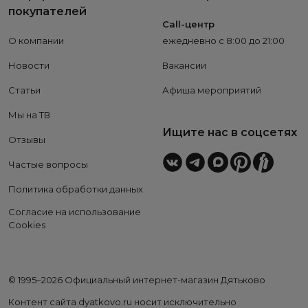
покупателей
Call-центр
О компании
ежедневно с 8:00 до 21:00
Новости
Вакансии
Статьи
Афиша мероприятий
Мы на ТВ
Ищите нас в соцсетях
Отзывы
Частые вопросы
Политика обработки данных
Согласие на использование
Cookies
© 1995–2026 Официальный интернет-магазин Дятьково
Контент сайта dyatkovo.ru носит исключительно