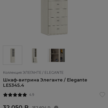
Коллекция ЭЛЕГАНТЕ / ELEGANTE
Шкаф-витрина Элеганте / Elegante
LE5345.4
4.9
32 050 ₽
152 604 ₽