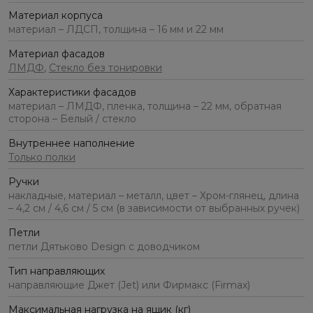
Материал корпуса
материал – ЛДСП, толщина – 16 мм и 22 мм
Материал фасадов
ЛМДФ
,
Стекло без тонировки
Характеристики фасадов
материал – ЛМДФ, пленка, толщина – 22 мм, обратная
сторона – Белый / стекло
Внутреннее наполнение
Только полки
Ручки
накладные, материал – металл, цвет – Хром-глянец, длина
– 4,2 см / 4,6 см / 5 см (в зависимости от выбранных ручек)
Петли
петли Дятьково Design с доводчиком
Тип направляющих
направляющие Джет (Jet) или Фирмакс (Firmax)
Максимальная нагрузка на ящик (кг)