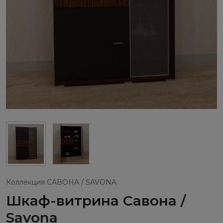
Коллекция САВОНА / SAVONA
Шкаф-витрина Савона /
Savona