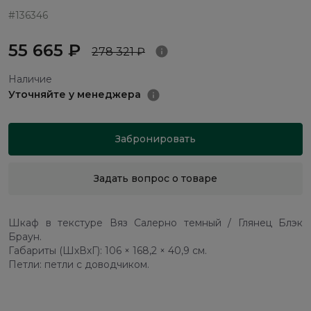
#136346
55 665 ₽
278 321 ₽
Наличие
Уточняйте у менеджера
Забронировать
Задать вопрос о товаре
Шкаф в текстуре Вяз Салерно темный / Глянец Блэк
Браун.
Габариты (ШхВхГ): 106 × 168,2 × 40,9 см.
Петли: петли с доводчиком.