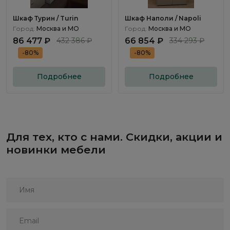
Шкаф Турин / Turin
Шкаф Наполи / Napoli
Город:
Москва и МО
Город:
Москва и МО
86 477 ₽
432 386 ₽
66 854 ₽
334 293 ₽
-80%
-80%
Подробнее
Подробнее
Для тех, кто с нами. Скидки, акции и
новинки мебели