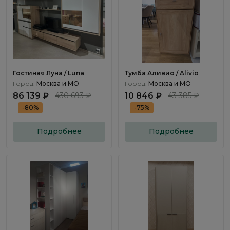
Гостиная Луна / Luna
Тумба Аливио / Alivio
Город:
Москва и МО
Город:
Москва и МО
86 139 ₽
430 693 ₽
10 846 ₽
43 385 ₽
-80%
-75%
Подробнее
Подробнее