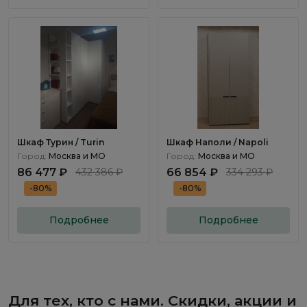
Шкаф Турин / Turin
Шкаф Наполи / Napoli
Город:
Москва и МО
Город:
Москва и МО
86 477 ₽
432 386 ₽
66 854 ₽
334 293 ₽
-80%
-80%
Подробнее
Подробнее
Для тех, кто с нами. Скидки, акции и