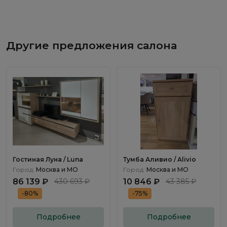
Другие предложения салона
Гостиная Луна / Luna
Тумба Аливио / Alivio
Город:
Москва и МО
Город:
Москва и МО
86 139 ₽
430 693 ₽
10 846 ₽
43 385 ₽
-80%
-75%
Подробнее
Подробнее