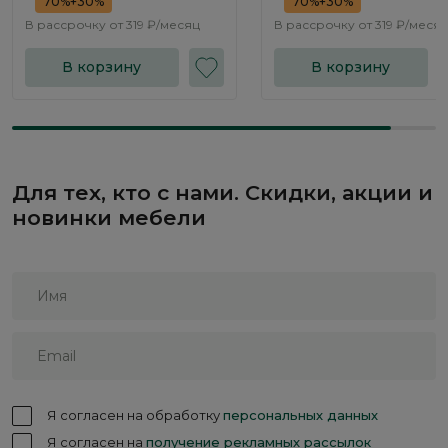
70%+30%
70%+30%
В рассрочку от
319 ₽/месяц
В рассрочку от
319 ₽/меся
В корзину
В корзину
Для тех, кто с нами. Скидки, акции и
новинки мебели
Я согласен на обработку
персональных данных
Я согласен на
получение рекламных рассылок