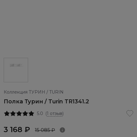
Коллекция ТУРИН / TURIN
Полка Турин / Turin TR1341.2
5.0
(
1 отзыв
)
3 168 ₽
15 085 ₽