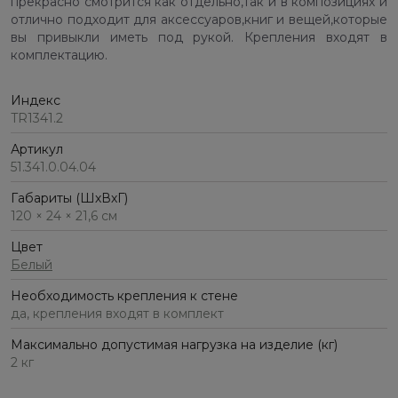
прекрасно смотрится как отдельно,так и в композициях и
отлично подходит для аксессуаров,книг и вещей,которые
вы привыкли иметь под рукой. Крепления входят в
комплектацию.
Индекс
TR1341.2
Артикул
51.341.0.04.04
Габариты (ШхВхГ)
120 × 24 × 21,6 см
Цвет
Белый
Необходимость крепления к стене
да, крепления входят в комплект
Максимально допустимая нагрузка на изделие (кг)
2 кг