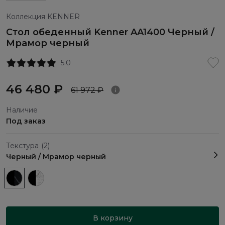
Коллекция KENNER
Стол обеденный Kenner AA1400 Черный /
Мрамор черный
5.0
46 480 ₽
61 972 ₽
Наличие
Под заказ
Текстура
(2)
Черный / Мрамор черный
В корзину