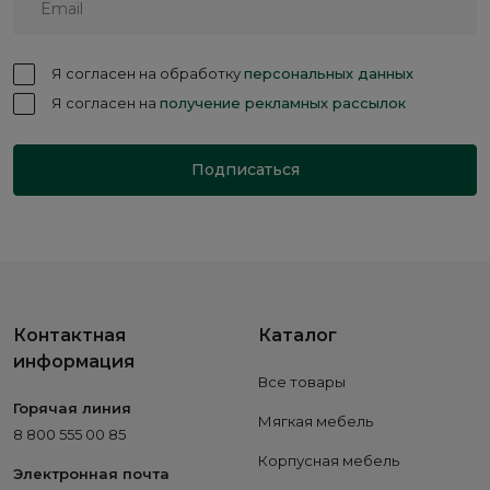
Я согласен на обработку
персональных данных
Я согласен на
получение рекламных рассылок
Подписаться
Контактная
Каталог
информация
Все товары
Горячая линия
Мягкая мебель
8 800 555 00 85
Корпусная мебель
Электронная почта