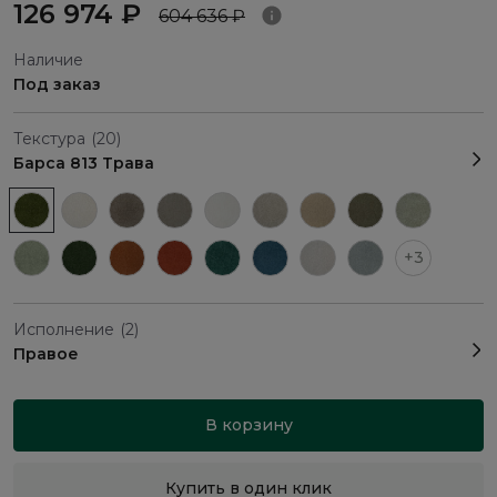
126 974 ₽
604 636 ₽
Наличие
Под заказ
Текстура
(20)
Барса 813 Трава
+3
Исполнение
(2)
Правое
В корзину
Купить в один клик