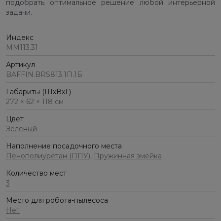
подобрать оптимальное решение любой интерьерной
задачи.
Индекс
ММ113.31
Артикул
BAFFIN.BRS813.1П.1Б
Габариты (ШхВхГ)
272 × 62 × 118 см
Цвет
Зеленый
Наполнение посадочного места
Пенополиуретан (ППУ)
,
Пружинная змейка
Количество мест
3
Место для робота-пылесоса
Нет