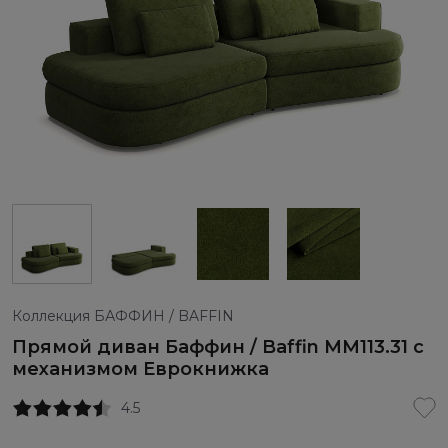
Коллекция БАФФИН / BAFFIN
Прямой диван Баффин / Baffin ММ113.31 с
механизмом Еврокнижка
4.5