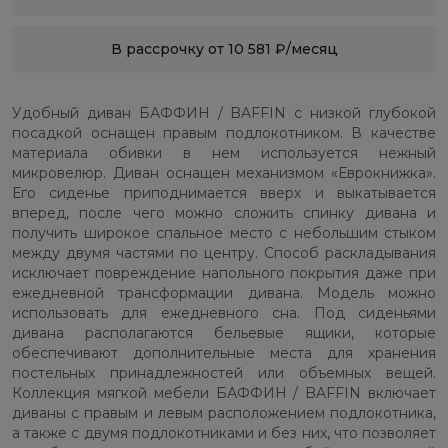
В рассрочку от 10 581 ₽/месяц
Удобный диван БАФФИН / BAFFIN с низкой глубокой
посадкой оснащен правым подлокотником. В качестве
материала обивки в нем используется нежный
микровелюр. Диван оснащен механизмом «Еврокнижка».
Его сиденье приподнимается вверх и выкатывается
вперед, после чего можно сложить спинку дивана и
получить широкое спальное место с небольшим стыком
между двумя частями по центру. Способ раскладывания
исключает повреждение напольного покрытия даже при
ежедневной трансформации дивана. Модель можно
использовать для ежедневного сна. Под сиденьями
дивана располагаются бельевые ящики, которые
обеспечивают дополнительные места для хранения
постельных принадлежностей или объемных вещей.
Коллекция мягкой мебели БАФФИН / BAFFIN включает
диваны с правым и левым расположением подлокотника,
а также с двумя подлокотниками и без них, что позволяет