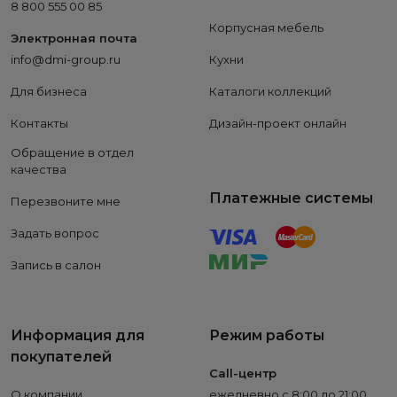
8 800 555 00 85
Корпусная мебель
Электронная почта
info@dmi-group.ru
Кухни
Для бизнеса
Каталоги коллекций
Контакты
Дизайн-проект онлайн
Обращение в отдел
качества
Платежные системы
Перезвоните мне
Задать вопрос
Запись в салон
Информация для
Режим работы
покупателей
Call-центр
О компании
ежедневно с 8:00 до 21:00