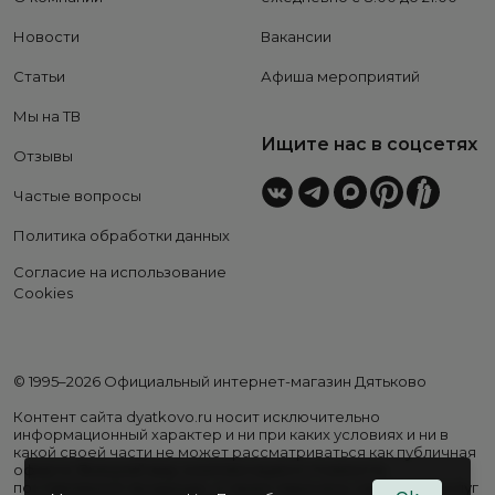
Новости
Вакансии
Статьи
Афиша мероприятий
Мы на ТВ
Ищите нас в соцсетях
Отзывы
Частые вопросы
Политика обработки данных
Согласие на использование
Cookies
© 1995–2026 Официальный интернет-магазин Дятьково
Контент сайта dyatkovo.ru носит исключительно
информационный характер и ни при каких условиях и ни в
какой своей части не может рассматриваться как публичная
оферта. Внешний вид, комплектация и стоимость
поставляемой продукции, а также перечень сервисных услуг