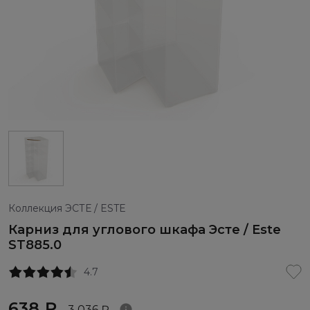
Коллекция ЭСТЕ / ESTE
Карниз для углового шкафа Эсте / Este
ST885.0
4.7
638 ₽
3 036 ₽