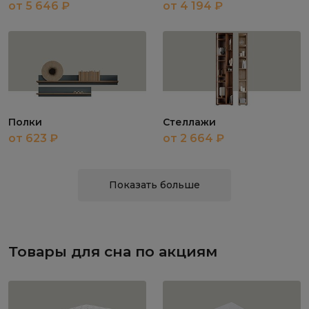
от 5 646 ₽
от 4 194 ₽
Полки
Стеллажи
от 623 ₽
от 2 664 ₽
Показать больше
Товары для сна по акциям