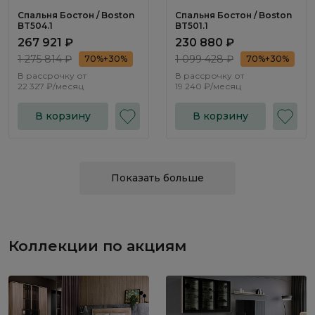
Спальня Бостон / Boston
Спальня Бостон / Boston
BT504.1
BT501.1
267 921 ₽
230 880 ₽
1 275 814 ₽
1 099 428 ₽
70%+30%
70%+30%
В рассрочку от
В рассрочку от
22 327 ₽/месяц
19 240 ₽/месяц
В корзину
В корзину
Показать больше
Коллекции по акциям