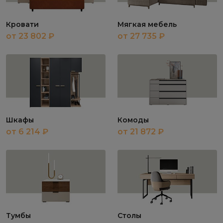
Кровати
Мягкая мебель
от 23 802 ₽
от 27 735 ₽
Шкафы
Комоды
от 6 214 ₽
от 21 872 ₽
Тумбы
Столы