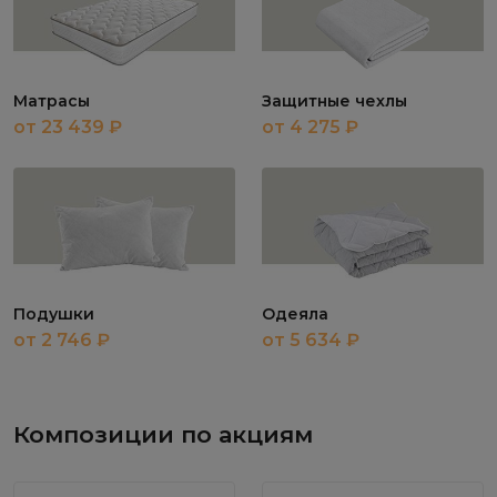
Матрасы
Защитные чехлы
от 23 439 ₽
от 4 275 ₽
Подушки
Одеяла
от 2 746 ₽
от 5 634 ₽
Композиции по акциям