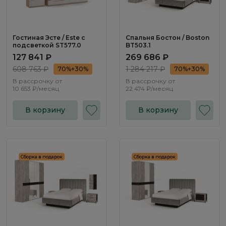
Гостиная Эсте / Este с
Спальня Бостон / Boston
подсветкой ST577.0
BT503.1
127 841 ₽
269 686 ₽
608 763 ₽
1 284 217 ₽
70%+30%
70%+30%
В рассрочку от
В рассрочку от
10 653 ₽/месяц
22 474 ₽/месяц
В корзину
В корзину
Сборка в подарок
Сборка в подарок