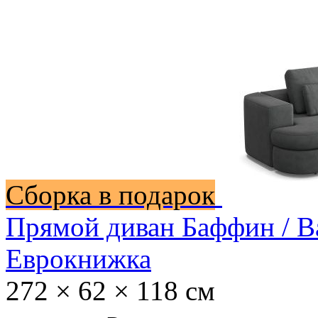
Сборка в подарок
Прямой диван Баффин / B
Еврокнижка
272 × 62 × 118 см