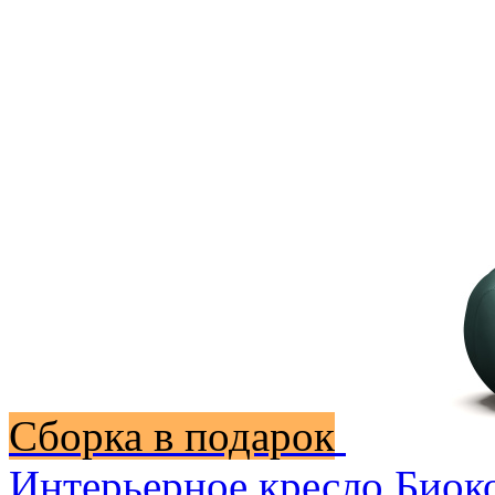
Сборка в подарок
Интерьерное кресло Биок