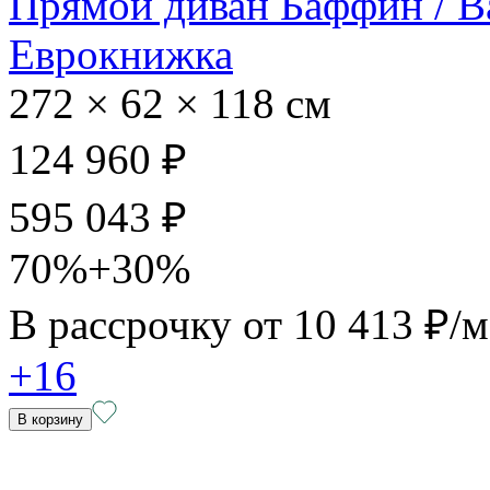
Прямой диван Баффин / B
Еврокнижка
272 × 62 × 118 см
124 960 ₽
595 043 ₽
70%+30%
В рассрочку от
10 413 ₽/
+16
В корзину