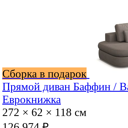
Сборка в подарок
Прямой диван Баффин / B
Еврокнижка
272 × 62 × 118 см
126 974 ₽