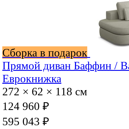
Сборка в подарок
Прямой диван Баффин / B
Еврокнижка
272 × 62 × 118 см
124 960 ₽
595 043 ₽