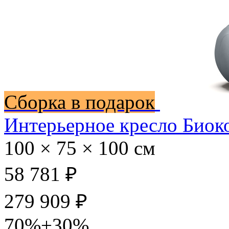
Сборка в подарок
Интерьерное кресло Биок
100 × 75 × 100 см
58 781 ₽
279 909 ₽
70%+30%