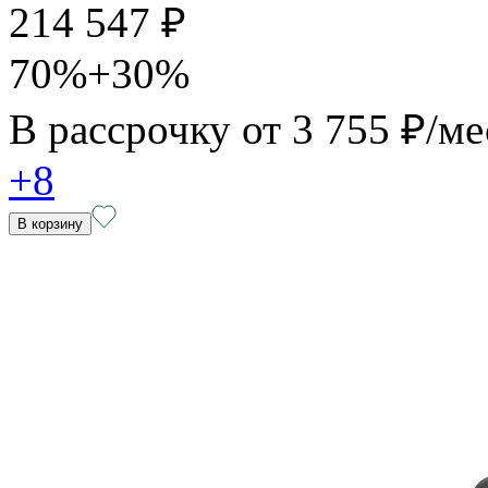
214 547 ₽
70%+30%
В рассрочку от
3 755 ₽/ме
+8
В корзину