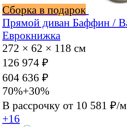
Сборка в подарок
Прямой диван Баффин / B
Еврокнижка
272 × 62 × 118 см
126 974 ₽
604 636 ₽
70%+30%
В рассрочку от
10 581 ₽/
+16