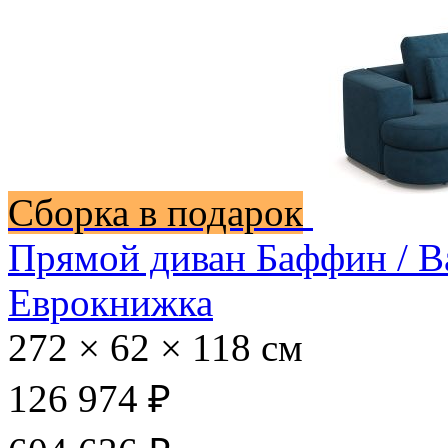
Сборка в подарок
Прямой диван Баффин / B
Еврокнижка
272 × 62 × 118 см
126 974 ₽