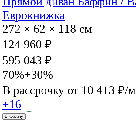
Прямой диван Баффин / B
Еврокнижка
272 × 62 × 118 см
124 960 ₽
595 043 ₽
70%+30%
В рассрочку от
10 413 ₽/
+16
В корзину