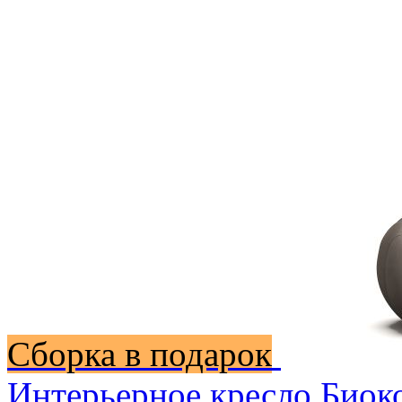
Сборка в подарок
Интерьерное кресло Биок