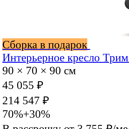
Сборка в подарок
Интерьерное кресло Трим
90 × 70 × 90 см
45 055 ₽
214 547 ₽
70%+30%
В рассрочку от
3 755 ₽/ме