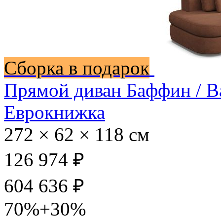
Сборка в подарок
Прямой диван Баффин / B
Еврокнижка
272 × 62 × 118 см
126 974 ₽
604 636 ₽
70%+30%