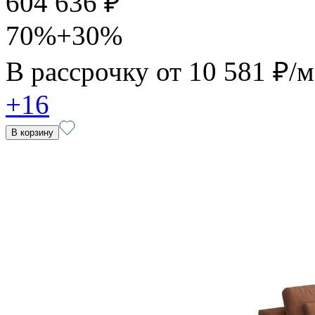
604 636 ₽
70%+30%
В рассрочку от
10 581 ₽/
+16
В корзину