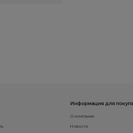
Информация для покуп
О компании
ль
Новости