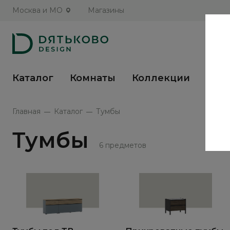
Москва и МО
Магазины
Каталог
Комнаты
Коллекции
Кух
Главная
Каталог
Тумбы
Тумбы
6 предметов