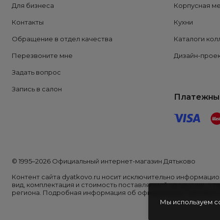
Для бизнеса
Корпусная м
Контакты
Кухни
Обращение в отдел качества
Каталоги кол
Перезвоните мне
Дизайн-проек
Задать вопрос
Запись в салон
Платежны
© 1995–2026 Официальный интернет-магазин Дятьково
Контент сайта dyatkovo.ru носит исключительно информацион
вид, комплектация и стоимость поставляемой продукции, а т
региона. Подробная информация об официальном торговом п
Мы используем c