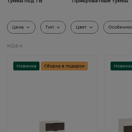
Тумбы под ТВ
Прикроватные тумбы
Цена
Тип
Цвет
Особенно
МДФ
Новинка
Сборка в подарок
Новинк