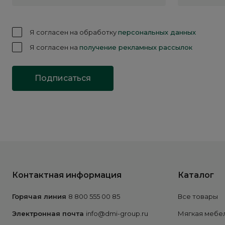
Я согласен на обработку
персональных данных
Я согласен на
получение рекламных рассылок
Подписаться
Контактная информация
Каталог
Горячая линия
8 800 555 00 85
Все товары
Электронная почта
info@dmi-group.ru
Мягкая мебе