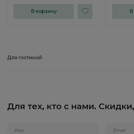
В корзину
В
Для гостиной
Для тех, кто с нами. Скидк