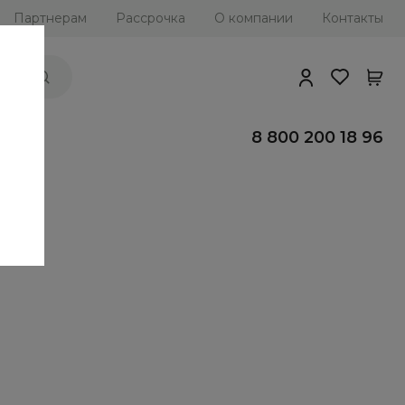
Партнерам
Рассрочка
О компании
Контакты
ии
8 800 200 18 96