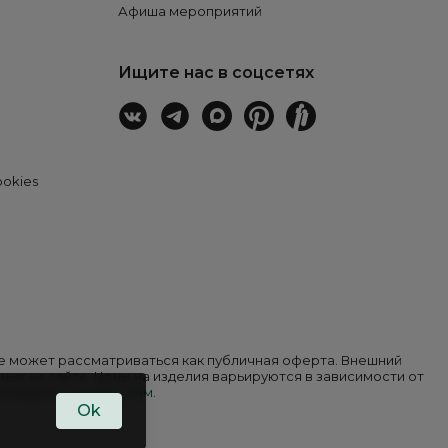
Афиша мероприятий
Ищите нас в соцсетях
ookies
 не может рассматриваться как публичная оферта. Внешний
ных на сайте. Цены на изделия варьируются в зависимости от
в разделе
покупателям
.
Ok