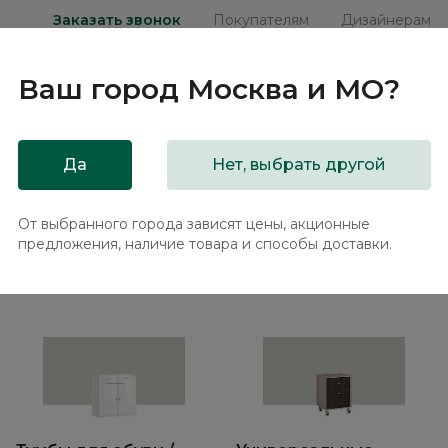
Заказать звонок
Покупателям
Дизайнерам
Ваш город
Москва и МО
?
ни
Мебель на заказ
Распродажа
Акц
Да
Нет, выбрать другой
От выбранного города зависят цены, акционные
предложения, наличие товара и способы доставки.