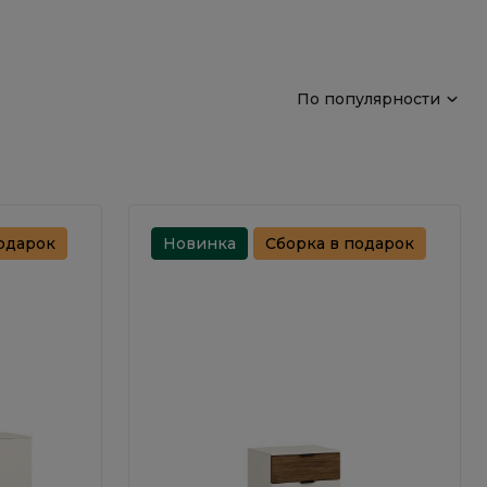
По популярности
одарок
Новинка
Сборка в подарок