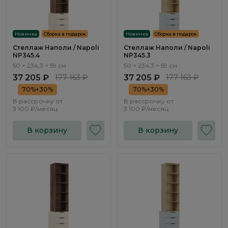
Новинка
Сборка в подарок
Новинка
Сборка в подарок
Стеллаж Наполи / Napoli
Стеллаж Наполи / Napoli
NP345.4
NP345.3
50 × 234,3 × 59 см
50 × 234,3 × 59 см
37 205 ₽
177 163 ₽
37 205 ₽
177 163 ₽
70%+30%
70%+30%
В рассрочку от
В рассрочку от
3 100 ₽/месяц
3 100 ₽/месяц
В корзину
В корзину