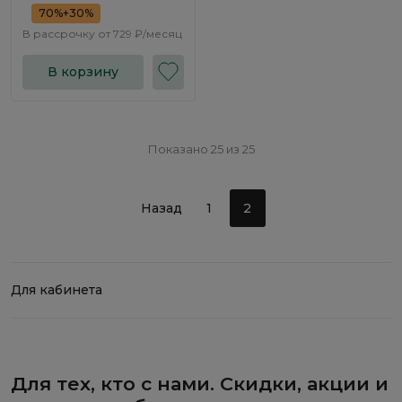
70%+30%
В рассрочку от
729 ₽/месяц
В корзину
Показано 25 из 25
Назад
1
2
Для кабинета
Для тех, кто с нами. Скидки, акции и