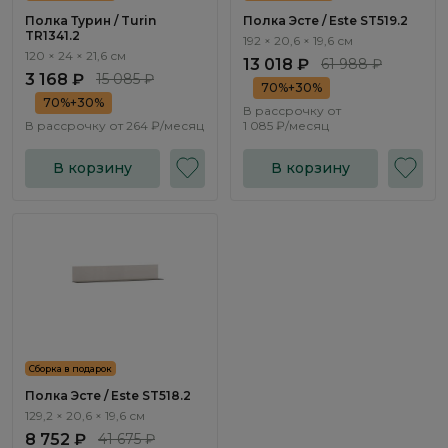
Полка Турин / Turin
Полка Эсте / Este ST519.2
TR1341.2
192 × 20,6 × 19,6 см
120 × 24 × 21,6 см
13 018 ₽
61 988 ₽
3 168 ₽
15 085 ₽
70%+30%
70%+30%
В рассрочку от
В рассрочку от
264 ₽/месяц
1 085 ₽/месяц
В корзину
В корзину
Сборка в подарок
Полка Эсте / Este ST518.2
129,2 × 20,6 × 19,6 см
8 752 ₽
41 675 ₽