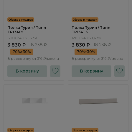
Сборка в подарок
Сборка в подарок
Полка Турин / Turin
Полка Турин / Turin
TR1341.5
TR1341.3
120 × 24 × 21,6 см
120 × 24 × 21,6 см
3 830 ₽
18 238 ₽
3 830 ₽
18 238 ₽
70%+30%
70%+30%
В рассрочку от
319 ₽/месяц
В рассрочку от
319 ₽/месяц
В корзину
В корзину
Сборка в подарок
Сборка в подарок