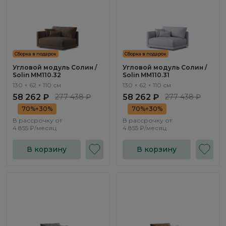
Сборка в подарок
Сборка в подарок
Угловой модуль Солин /
Угловой модуль Солин /
Solin ММ110.32
Solin ММ110.31
130 × 62 × 110 см
130 × 62 × 110 см
58 262 ₽
277 438 ₽
58 262 ₽
277 438 ₽
70%+30%
70%+30%
В рассрочку от
В рассрочку от
4 855 ₽/месяц
4 855 ₽/месяц
В корзину
В корзину