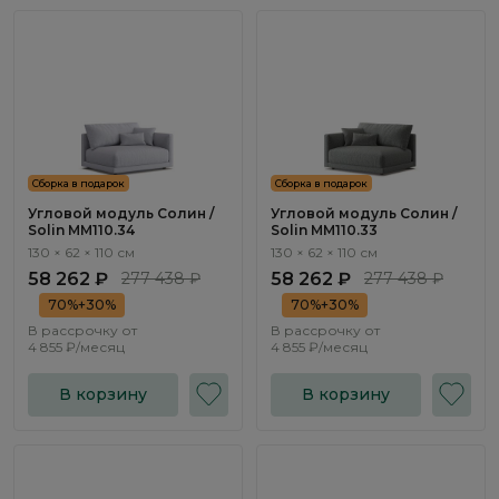
Сборка в подарок
Сборка в подарок
Угловой модуль Солин /
Угловой модуль Солин /
Solin ММ110.34
Solin ММ110.33
130 × 62 × 110 см
130 × 62 × 110 см
58 262 ₽
277 438 ₽
58 262 ₽
277 438 ₽
70%+30%
70%+30%
В рассрочку от
В рассрочку от
4 855 ₽/месяц
4 855 ₽/месяц
В корзину
В корзину