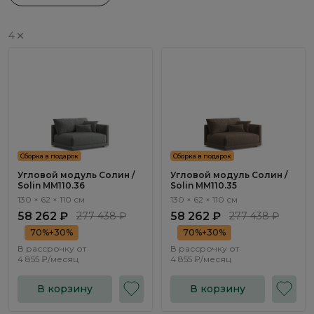
4
Сборка в подарок
Сборка в подарок
Угловой модуль Солин /
Угловой модуль Солин /
Solin ММ110.36
Solin ММ110.35
130 × 62 × 110 см
130 × 62 × 110 см
58 262 ₽
277 438 ₽
58 262 ₽
277 438 ₽
70%+30%
70%+30%
В рассрочку от
В рассрочку от
4 855 ₽/месяц
4 855 ₽/месяц
В корзину
В корзину