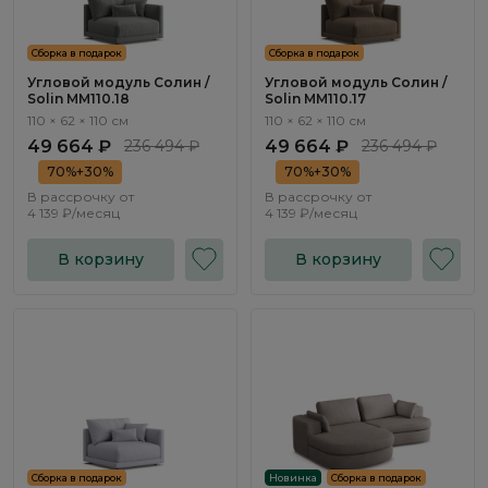
Сборка в подарок
Сборка в подарок
Угловой модуль Солин /
Угловой модуль Солин /
Solin ММ110.18
Solin ММ110.17
110 × 62 × 110 см
110 × 62 × 110 см
49 664 ₽
236 494 ₽
49 664 ₽
236 494 ₽
70%+30%
70%+30%
В рассрочку от
В рассрочку от
4 139 ₽/месяц
4 139 ₽/месяц
В корзину
В корзину
Сборка в подарок
Новинка
Сборка в подарок