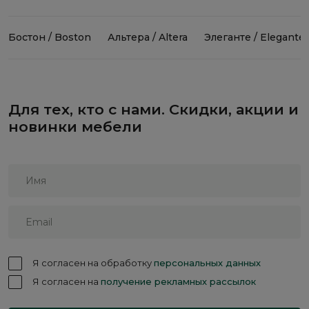
Бостон / Boston
Альтера / Altera
Элеганте / Elegante
Для тех, кто с нами. Скидки, акции и
новинки мебели
Я согласен на обработку
персональных данных
Я согласен на
получение рекламных рассылок