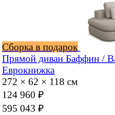
Сборка в подарок
Прямой диван Баффин / B
Еврокнижка
272 × 62 × 118 см
124 960 ₽
595 043 ₽