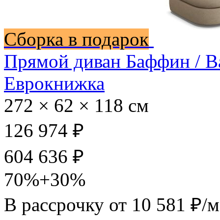
Сборка в подарок
Прямой диван Баффин / B
Еврокнижка
272 × 62 × 118 см
126 974 ₽
604 636 ₽
70%+30%
В рассрочку от
10 581 ₽/