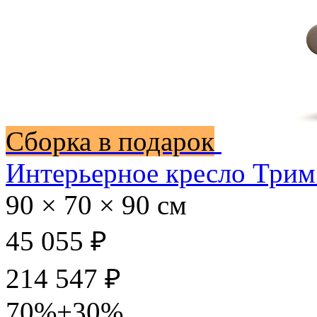
Сборка в подарок
Интерьерное кресло Трим
90 × 70 × 90 см
45 055 ₽
214 547 ₽
70%+30%