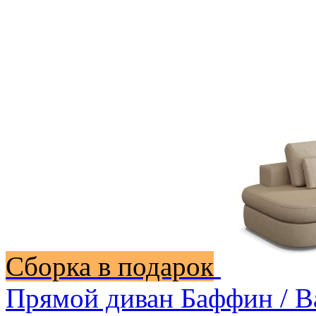
Сборка в подарок
Прямой диван Баффин / B