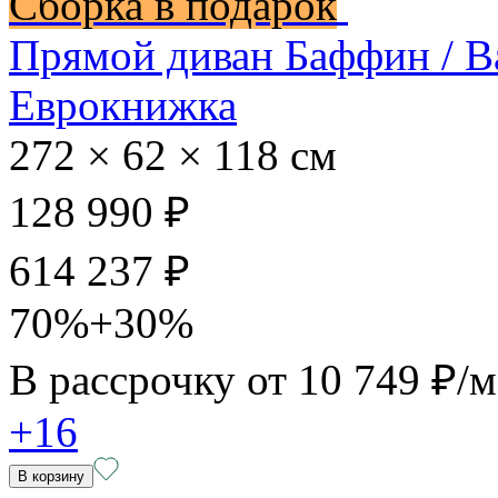
Сборка в подарок
Прямой диван Баффин / B
Еврокнижка
272 × 62 × 118 см
128 990 ₽
614 237 ₽
70%+30%
В рассрочку от
10 749 ₽/
+16
В корзину