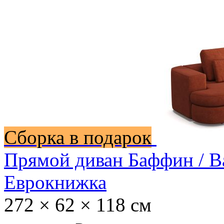
Сборка в подарок
Прямой диван Баффин / B
Еврокнижка
272 × 62 × 118 см