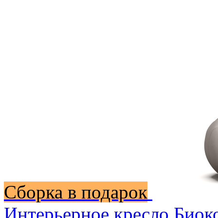
Сборка в подарок
Интерьерное кресло Биок