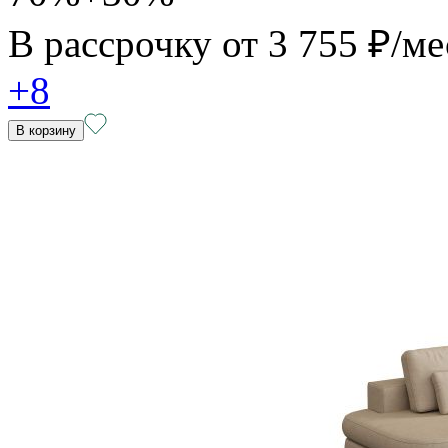
В рассрочку от
3 755 ₽/ме
+8
В корзину