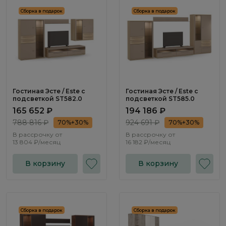
Сборка в подарок
Сборка в подарок
Гостиная Эсте / Este с
Гостиная Эсте / Este с
подсветкой ST582.0
подсветкой ST585.0
165 652 ₽
194 186 ₽
788 816 ₽
924 691 ₽
70%+30%
70%+30%
В рассрочку от
В рассрочку от
13 804 ₽/месяц
16 182 ₽/месяц
В корзину
В корзину
Сборка в подарок
Сборка в подарок