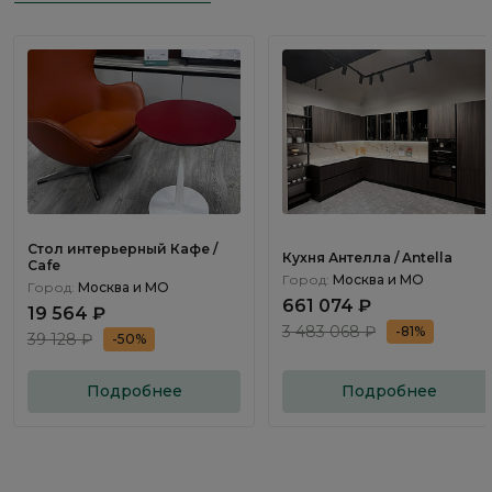
Стол интерьерный Кафе /
Кухня Антелла / Antella
Cafe
Город:
Москва и МО
Город:
Москва и МО
661 074 ₽
19 564 ₽
3 483 068 ₽
-81%
39 128 ₽
-50%
Подробнее
Подробнее