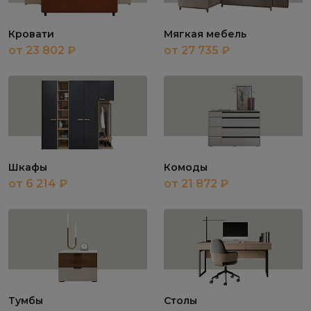
Кровати
Мягкая мебель
от 23 802 ₽
от 27 735 ₽
Шкафы
Комоды
от 6 214 ₽
от 21 872 ₽
Тумбы
Столы