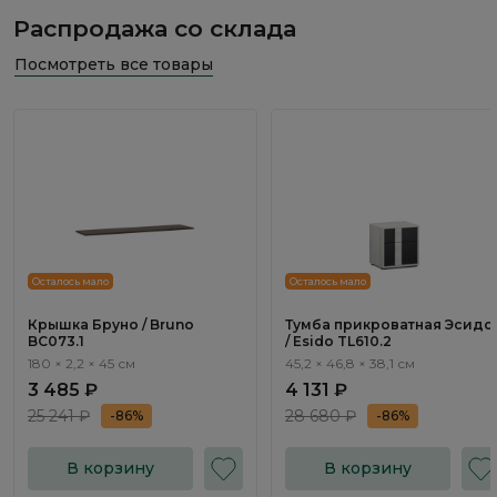
Распродажа со склада
Посмотреть все товары
Осталось мало
Осталось мало
Крышка Бруно / Bruno
Тумба прикроватная Эсидо
BC073.1
/ Esido TL610.2
180 × 2,2 × 45 см
45,2 × 46,8 × 38,1 см
3 485 ₽
4 131 ₽
25 241 ₽
28 680 ₽
-86%
-86%
В корзину
В корзину