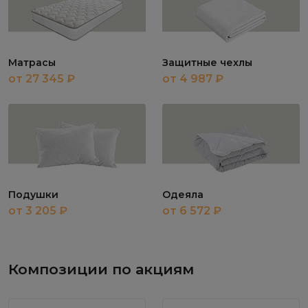
Матрасы
Защитные чехлы
от 27 345 ₽
от 4 987 ₽
Подушки
Одеяла
от 3 205 ₽
от 6 572 ₽
Композиции по акциям