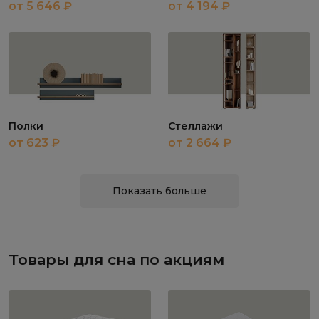
от 5 646 ₽
от 4 194 ₽
Полки
Стеллажи
от 623 ₽
от 2 664 ₽
Показать больше
Товары для сна по акциям